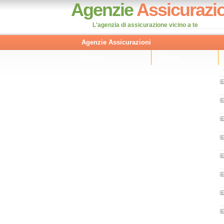
Agenzie
Assicurazio
L'agenzia di assicurazione vicino a te
Agenzie Assicurazioni
Contatti
Mappa