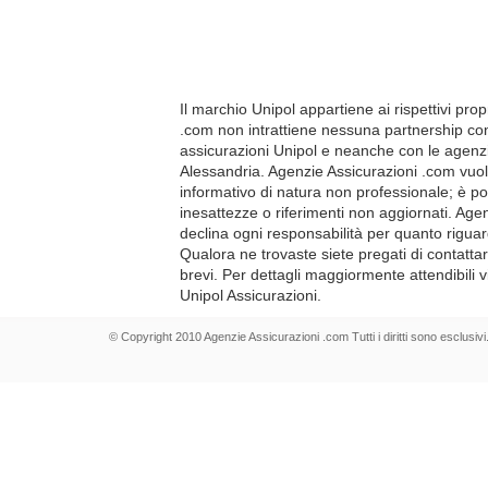
Il marchio Unipol appartiene ai rispettivi prop
.com non intrattiene nessuna partnership co
assicurazioni Unipol e neanche con le agenzi
Alessandria. Agenzie Assicurazioni .com vuo
informativo di natura non professionale; è po
inesattezze o riferimenti non aggiornati. Age
declina ogni responsabilità per quanto riguar
Qualora ne trovaste siete pregati di contatt
brevi. Per dettagli maggiormente attendibili vi
Unipol Assicurazioni.
© Copyright 2010 Agenzie Assicurazioni .com Tutti i diritti sono esclusivi