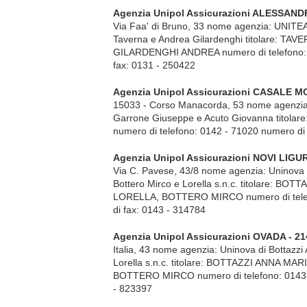
Agenzia Unipol Assicurazioni ALESSANDR
Via Faa' di Bruno, 33 nome agenzia: UNITEAM
Taverna e Andrea Gilardenghi titolare: TA
GILARDENGHI ANDREA numero di telefono: 
fax: 0131 - 250422
Agenzia Unipol Assicurazioni CASALE 
15033 - Corso Manacorda, 53 nome agenzia: 
Garrone Giuseppe e Acuto Giovanna titol
numero di telefono: 0142 - 71020 numero di
Agenzia Unipol Assicurazioni NOVI LIGUR
Via C. Pavese, 43/8 nome agenzia: Uninova 
Bottero Mirco e Lorella s.n.c. titolare: 
LORELLA, BOTTERO MIRCO numero di telef
di fax: 0143 - 314784
Agenzia Unipol Assicurazioni OVADA - 21
Italia, 43 nome agenzia: Uninova di Bottazzi
Lorella s.n.c. titolare: BOTTAZZI ANNA 
BOTTERO MIRCO numero di telefono: 0143 -
- 823397