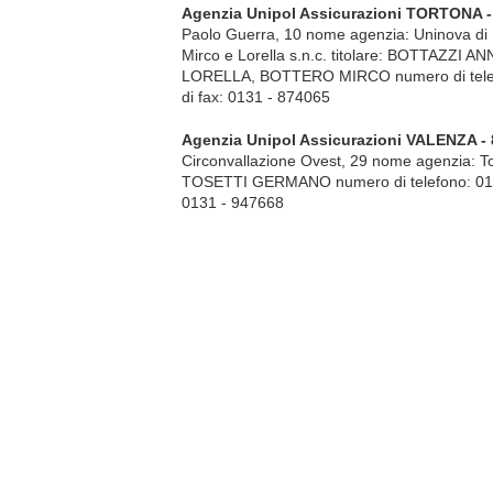
Agenzia Unipol Assicurazioni TORTONA -
Paolo Guerra, 10 nome agenzia: Uninova di 
Mirco e Lorella s.n.c. titolare: BOTTAZZI
LORELLA, BOTTERO MIRCO numero di telef
di fax: 0131 - 874065
Agenzia Unipol Assicurazioni VALENZA -
Circonvallazione Ovest, 29 nome agenzia: To
TOSETTI GERMANO numero di telefono: 013
0131 - 947668