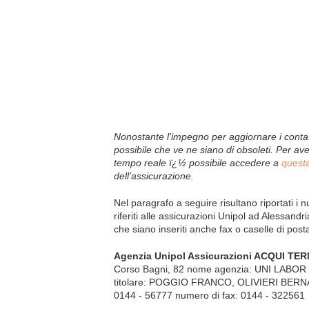
Nonostante l'impegno per aggiornare i contat
possibile che ve ne siano di obsoleti. Per avere
tempo reale ï¿½ possibile accedere a
quest
dell'assicurazione.
Nel paragrafo a seguire risultano riportati i nu
riferiti alle assicurazioni Unipol ad Alessand
che siano inseriti anche fax o caselle di posta
Agenzia Unipol Assicurazioni ACQUI TER
Corso Bagni, 82 nome agenzia: UNI LABOR di 
titolare: POGGIO FRANCO, OLIVIERI BERNA
0144 - 56777 numero di fax: 0144 - 322561