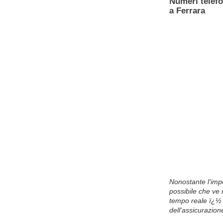
Numeri telefo
a Ferrara
Nonostante l'imp
possibile che ve n
tempo reale ï¿½ 
dell'assicurazion