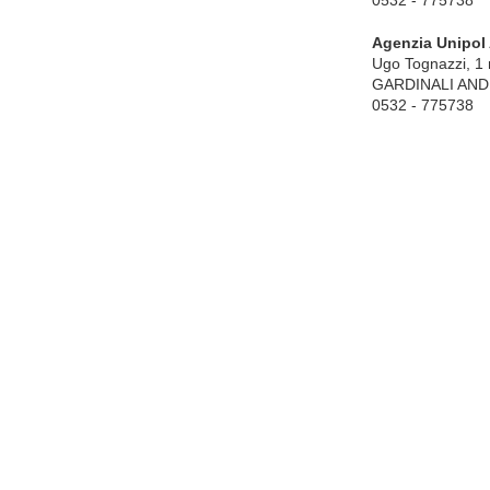
0532 - 775738
Agenzia Unipol
Ugo Tognazzi, 1
GARDINALI ANDRE
0532 - 775738