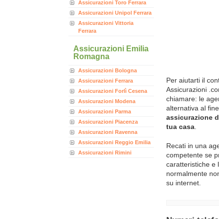
Assicurazioni Toro Ferrara
Assicurazioni Unipol Ferrara
Assicurazioni Vittoria
Ferrara
Assicurazioni Emilia
Romagna
Assicurazioni Bologna
Per aiutarti il c
Assicurazioni Ferrara
Assicurazioni .co
Assicurazioni Forlì Cesena
chiamare: le age
Assicurazioni Modena
alternativa al fin
Assicurazioni Parma
assicurazione de
Assicurazioni Piacenza
tua casa
.
Assicurazioni Ravenna
Assicurazioni Reggio Emilia
Recati in una age
Assicurazioni Rimini
competente se pre
caratteristiche e
normalmente non 
su internet.