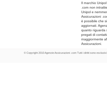
Il marchio Unipol 
.com non intratt
Unipol e nemmeno
Assicurazioni .c
è possibile che s
aggiornati. Agenz
quanto riguarda s
pregati di contat
maggiormente affid
Assicurazioni.
© Copyright 2010 Agenzie Assicurazioni .com Tutti i diritti sono esclusivi