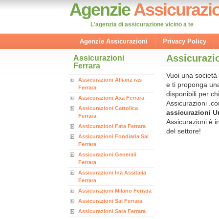
Agenzie
Assicurazio
L'agenzia di assicurazione vicino a te
Agenzie Assicurazioni
Privacy Policy
Assicurazio
Assicurazioni
Ferrara
Vuoi una società 
Assicurazioni Allianz ras
e ti proponga una
Ferrara
disponibili per c
Assicurazioni Axa Ferrara
Assicurazioni .co
Assicurazioni Cattolica
assicurazioni U
Ferrara
Assicurazioni è in
Assicurazioni Fata Ferrara
del settore!
Assicurazioni Fondiaria Sai
Ferrara
Assicurazioni Generali
Ferrara
Assicurazioni Ina Assitalia
Ferrara
Assicurazioni Milano Ferrara
Assicurazioni Sai Ferrara
Assicurazioni Sara Ferrara